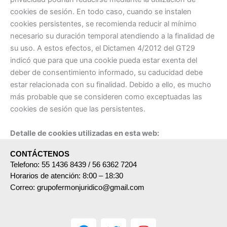
cookies de sesión. En todo caso, cuando se instalen
cookies persistentes, se recomienda reducir al mínimo
necesario su duración temporal atendiendo a la finalidad de
su uso. A estos efectos, el Dictamen 4/2012 del GT29
indicó que para que una cookie pueda estar exenta del
deber de consentimiento informado, su caducidad debe
estar relacionada con su finalidad. Debido a ello, es mucho
más probable que se consideren como exceptuadas las
cookies de sesión que las persistentes.
Detalle de cookies utilizadas en esta web:
CONTÁCTENOS
Telefono: 55 1436 8439 / 56 6362 7204
Horarios de atención: 8:00 – 18:30
Correo: grupofermonjuridico@gmail.com
F
T
I