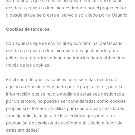
Son aquellas que se envían al equipo terminal del Usuario
desde un equipo o dominio gestionado por el propio editor
y desde el que se presta el servicio solicitado por el Usuario.
Cookies de terceros:
Son aquellas que se envían al equipo terminal del Usuario
desde un equipo o dominio que no es gestionado por el
editor, sino por otra entidad que trata los datos obtenidos
través de las cookies.
En el caso de que las cookies sean servidas desde un
equipo o dominio gestionado por el propio editor, pero la
información que se recoja mediante estas sea gestionada
por un tercero, no pueden ser consideradas como cookies
propias si el tercero las utiliza para sus propias finalidades
(por ejemplo, la mejora de los servicios que presta o la
prestación de servicios de carácter publicitario a favor de
otras entidades).