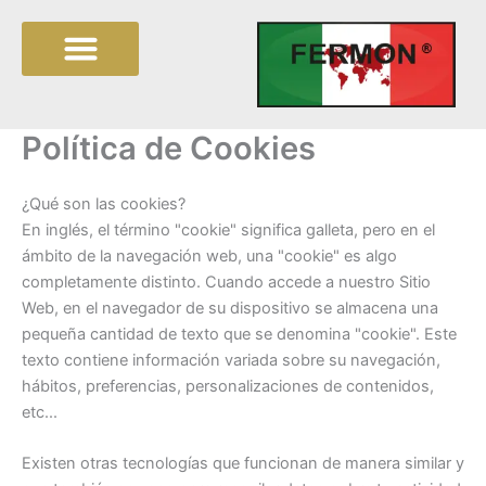
Ir
al
contenido
Afiliate a nuestro sindicato
Política de Cookies
¿Qué son las cookies?
En inglés, el término "cookie" significa galleta, pero en el
ámbito de la navegación web, una "cookie" es algo
completamente distinto. Cuando accede a nuestro Sitio
Web, en el navegador de su dispositivo se almacena una
pequeña cantidad de texto que se denomina "cookie". Este
texto contiene información variada sobre su navegación,
hábitos, preferencias, personalizaciones de contenidos,
etc...
Existen otras tecnologías que funcionan de manera similar y